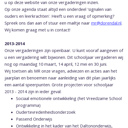
u op deze website van onze vergaderingen inzien.
Op onze agenda staat altijd een onderdeel 'signalen van
ouders en leerkrachten'. Heeft u een vraag of opmerking?
Spreek ons dan aan of stuur een mailtje naar
mr@dorendal.nl
.
Wij komen graag met u in contact!
2013-2014
Onze vergaderingen zijn openbaar. U kunt vooraf aangeven of
u een vergadering wilt bijwonen. Dit schooljaar vergaderen wij
nog op maandag 10 maart, 14 april, 12 mei en 30 juni.
Wij toetsen als MR onze vragen, adviezen en acties aan het
jaarplan en benoemen naar aanleiding van dit plan jaarlijks
een aantal speerpunten. Grote projecten voor schooljaar
2013 - 2014 zijn in ieder geval:
Sociaal emotionele ontwikkeling (het Vreedzame School
programma)
Oudertevredenheidsonderzoek
Passend Onderwijs
Ontwikkeling in het kader van het Daltononderwijs,