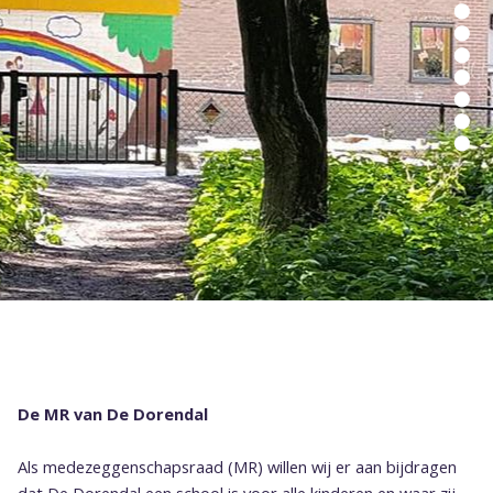
koolmezen kijken
De MR van De Dorendal
Als medezeggenschapsraad (MR) willen wij er aan bijdragen