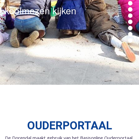
koolmezen kijken
OUDERPORTAAL
De Dorendal maakt gebruik van het Basisonline Ouderportaal.